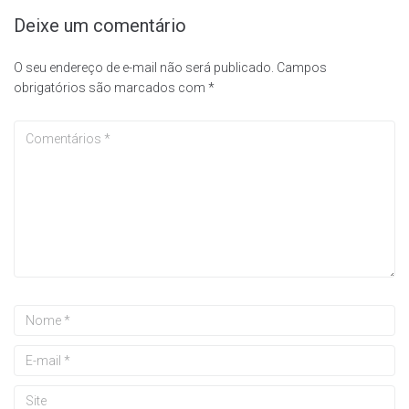
Deixe um comentário
O seu endereço de e-mail não será publicado.
Campos
obrigatórios são marcados com
*