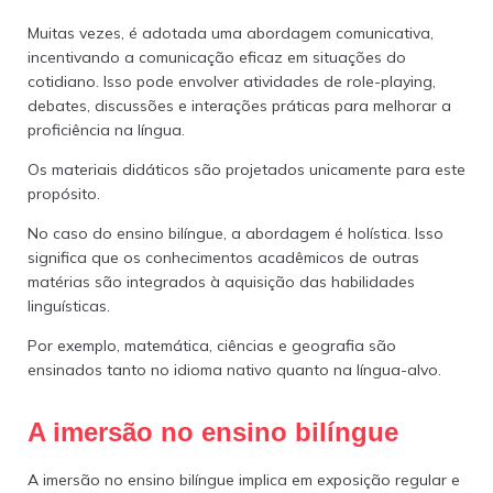
Muitas vezes, é adotada uma abordagem comunicativa,
incentivando a comunicação eficaz em situações do
cotidiano. Isso pode envolver atividades de role-playing,
debates, discussões e interações práticas para melhorar a
proficiência na língua.
Os materiais didáticos são projetados unicamente para este
propósito.
No caso do ensino bilíngue, a abordagem é holística. Isso
significa que os conhecimentos acadêmicos de outras
matérias são integrados à aquisição das habilidades
linguísticas.
Por exemplo, matemática, ciências e geografia são
ensinados tanto no idioma nativo quanto na língua-alvo.
A imersão no ensino bilíngue
A imersão no ensino bilíngue implica em exposição regular e