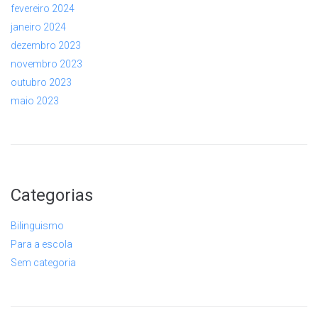
fevereiro 2024
janeiro 2024
dezembro 2023
novembro 2023
outubro 2023
maio 2023
Categorias
Bilinguismo
Para a escola
Sem categoria