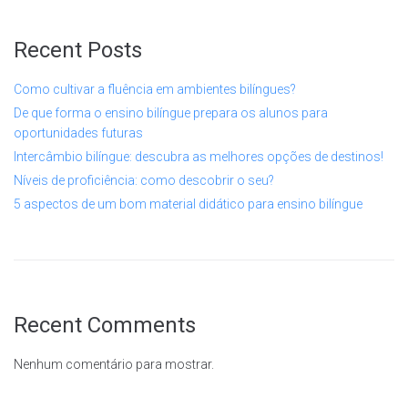
Recent Posts
Como cultivar a fluência em ambientes bilíngues?
De que forma o ensino bilíngue prepara os alunos para
oportunidades futuras
Intercâmbio bilíngue: descubra as melhores opções de destinos!
Níveis de proficiência: como descobrir o seu?
5 aspectos de um bom material didático para ensino bilíngue
Recent Comments
Nenhum comentário para mostrar.