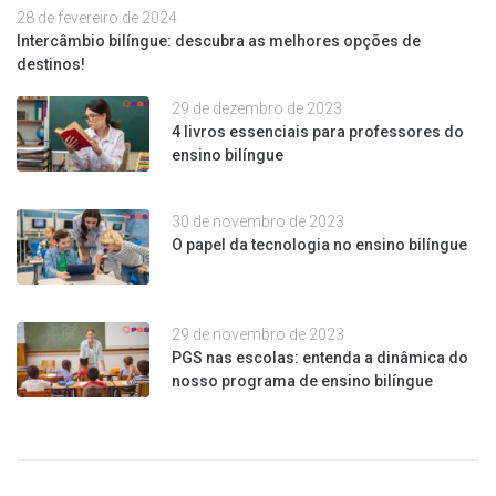
28 de fevereiro de 2024
Intercâmbio bilíngue: descubra as melhores opções de
destinos!
29 de dezembro de 2023
4 livros essenciais para professores do
ensino bilíngue
30 de novembro de 2023
O papel da tecnologia no ensino bilíngue
29 de novembro de 2023
PGS nas escolas: entenda a dinâmica do
nosso programa de ensino bilíngue