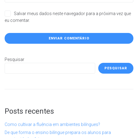
Salvar meus dados neste navegador para a próxima vez que
eu comentar.
Pesquisar
PESQUISAR
Posts recentes
Como cultivar a fluência em ambientes bilíngues?
De que forma o ensino bilíngue prepara os alunos para