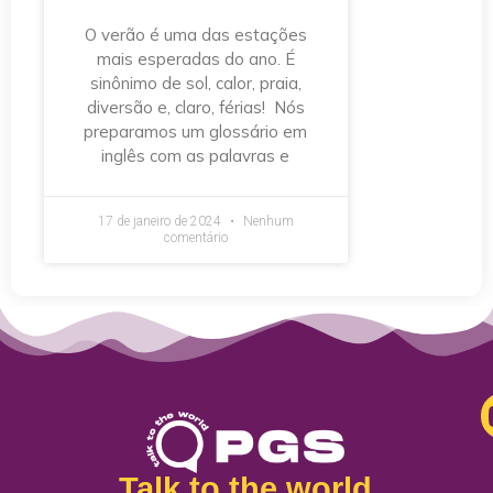
O verão é uma das estações
mais esperadas do ano. É
sinônimo de sol, calor, praia,
diversão e, claro, férias! Nós
preparamos um glossário em
inglês com as palavras e
17 de janeiro de 2024
Nenhum
comentário
Talk to the world