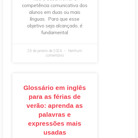
competência comunicativa dos
alunos em duas ou mais
línguas. Para que esse
objetivo seja alcançado, é
fundamental
26 de janeiro de 2024
Nenhum
comentário
Glossário em inglês
para as férias de
verão: aprenda as
palavras e
expressões mais
usadas