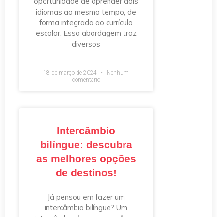
oportunidade de aprender dois
idiomas ao mesmo tempo, de
forma integrada ao currículo
escolar. Essa abordagem traz
diversos
18 de março de 2024
Nenhum
comentário
Intercâmbio
bilíngue: descubra
as melhores opções
de destinos!
Já pensou em fazer um
intercâmbio bilíngue? Um