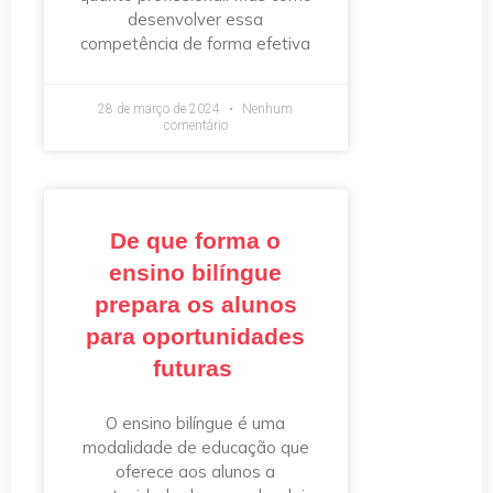
desenvolver essa
competência de forma efetiva
28 de março de 2024
Nenhum
comentário
De que forma o
ensino bilíngue
prepara os alunos
para oportunidades
futuras
O ensino bilíngue é uma
modalidade de educação que
oferece aos alunos a