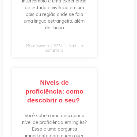
intercâmbio é uma experiência
de estudo e vivência em um
país ou região onde se fala
uma língua estrangeira, além
da língua
28 de fevereiro de 2024
Nenhum
comentário
Níveis de
proficiência: como
descobrir o seu?
Você sabe como descobrir o
nível de proficiência em inglês?
Essa é uma pergunta
importante para quem quer