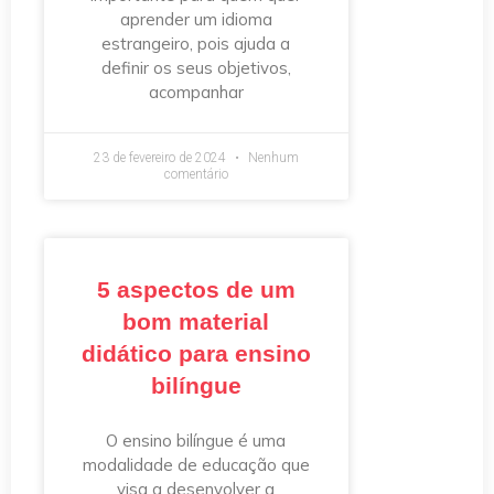
aprender um idioma
estrangeiro, pois ajuda a
definir os seus objetivos,
acompanhar
23 de fevereiro de 2024
Nenhum
comentário
5 aspectos de um
bom material
didático para ensino
bilíngue
O ensino bilíngue é uma
modalidade de educação que
visa a desenvolver a