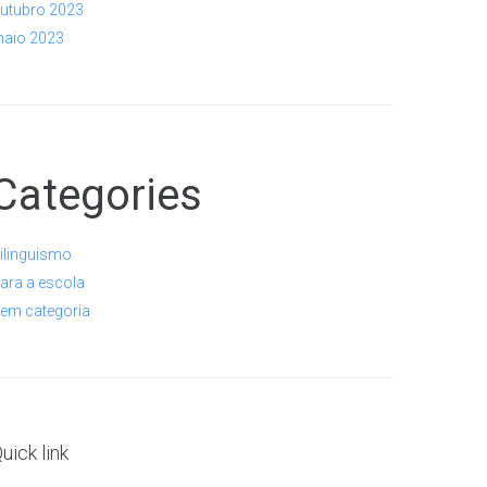
utubro 2023
aio 2023
Categories
ilinguismo
ara a escola
em categoria
uick link