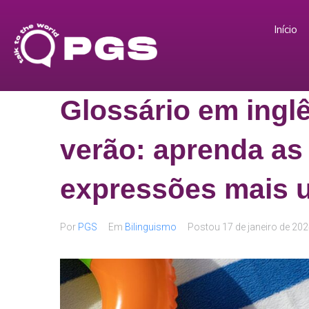
Início
Glossário em inglê
verão: aprenda as
expressões mais 
Por
PGS
Em
Bilinguismo
Postou
17 de janeiro de 20