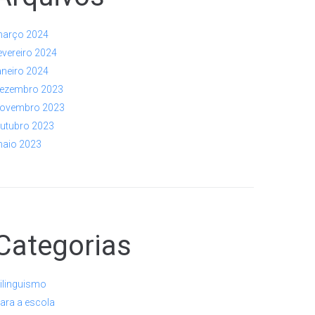
arço 2024
evereiro 2024
aneiro 2024
ezembro 2023
ovembro 2023
utubro 2023
aio 2023
Categorias
ilinguismo
ara a escola