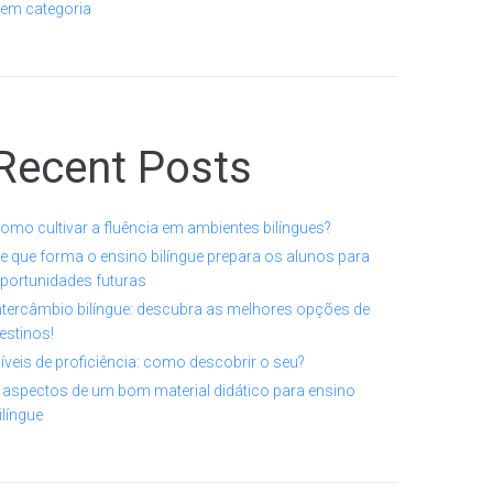
em categoria
Recent Posts
omo cultivar a fluência em ambientes bilíngues?
e que forma o ensino bilíngue prepara os alunos para
portunidades futuras
ntercâmbio bilíngue: descubra as melhores opções de
estinos!
íveis de proficiência: como descobrir o seu?
 aspectos de um bom material didático para ensino
ilíngue