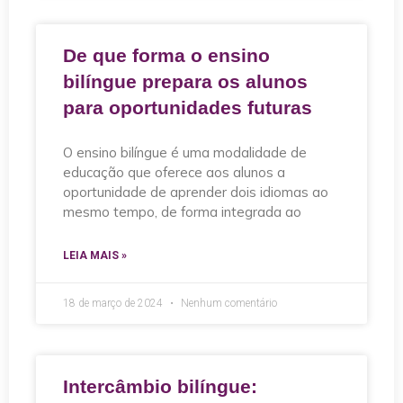
De que forma o ensino
bilíngue prepara os alunos
para oportunidades futuras
O ensino bilíngue é uma modalidade de
educação que oferece aos alunos a
oportunidade de aprender dois idiomas ao
mesmo tempo, de forma integrada ao
LEIA MAIS »
18 de março de 2024
Nenhum comentário
Intercâmbio bilíngue: