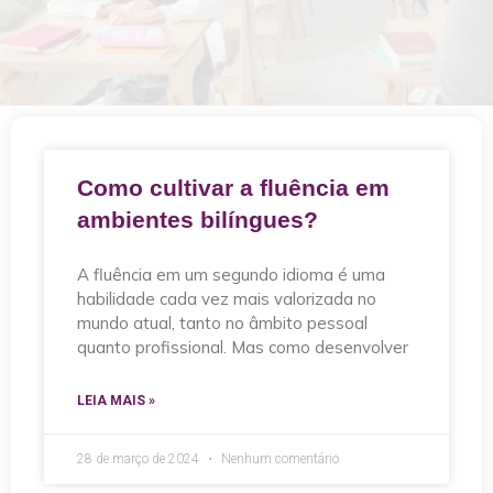
Como cultivar a fluência em
ambientes bilíngues?
A fluência em um segundo idioma é uma
habilidade cada vez mais valorizada no
mundo atual, tanto no âmbito pessoal
quanto profissional. Mas como desenvolver
LEIA MAIS »
28 de março de 2024
Nenhum comentário