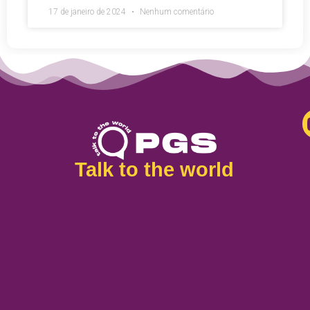
17 de janeiro de 2024
Nenhum comentário
Talk to the world