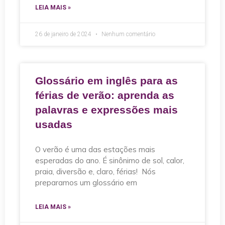
LEIA MAIS »
26 de janeiro de 2024
Nenhum comentário
Glossário em inglês para as
férias de verão: aprenda as
palavras e expressões mais
usadas
O verão é uma das estações mais
esperadas do ano. É sinônimo de sol, calor,
praia, diversão e, claro, férias! Nós
preparamos um glossário em
LEIA MAIS »