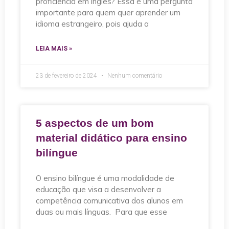
proficiência em inglês? Essa é uma pergunta
importante para quem quer aprender um
idioma estrangeiro, pois ajuda a
LEIA MAIS »
23 de fevereiro de 2024
Nenhum comentário
5 aspectos de um bom
material didático para ensino
bilíngue
O ensino bilíngue é uma modalidade de
educação que visa a desenvolver a
competência comunicativa dos alunos em
duas ou mais línguas. Para que esse