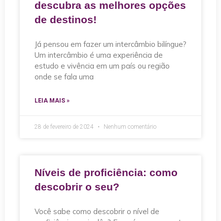
descubra as melhores opções
de destinos!
Já pensou em fazer um intercâmbio bilíngue?
Um intercâmbio é uma experiência de
estudo e vivência em um país ou região
onde se fala uma
LEIA MAIS »
28 de fevereiro de 2024
Nenhum comentário
Níveis de proficiência: como
descobrir o seu?
Você sabe como descobrir o nível de